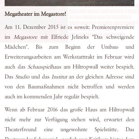
Megatheater im Megastore!
Am 11. Dezember 2015 ist es soweit: Premierenpremiere
im
Megastore
mit Elfriede Jelineks "Das schweigende
Mädchen". Bis zum Beginn der Umbau- und
Erweiterungsarbeiten am Werkstatttrakt im Februar wird
auch das
Schauspielhaus
am Hiltropwall weiter bespielt.
Das
Studio
und das
Institut
an der gleichen Adresse sind
von den Baumaßnahmen nicht betroffen und werden
auch im kommenden Jahr regulär bespielt.
Wenn ab Februar 2016 das große Haus am Hiltropwall
nicht mehr zur Verfügung stehen wird, erwartet den
Theaterfreund eine ungewohnte Spielstätte. Das