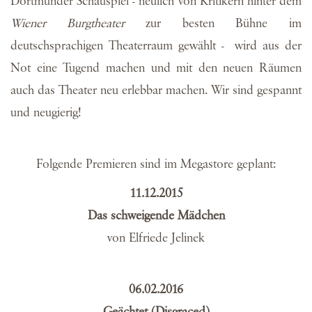
Dortmunder Schauspiel - neulich von Kritikern hinter dem
Wiener Burgtheater
zur besten Bühne im
deutschsprachigen Theaterraum gewählt - wird aus der
Not eine Tugend machen und mit den neuen Räumen
auch das Theater neu erlebbar machen. Wir sind gespannt
und neugierig!
Folgende Premieren sind im Megastore geplant:
11.12.2015
Das schweigende Mädchen
von Elfriede Jelinek
06.02.2016
Geächtet (Disgraced)