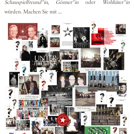
Schauspielfreund*in
,
Gönner*in
oder
Wohltäter*in
würden. Machen Sie mit ...