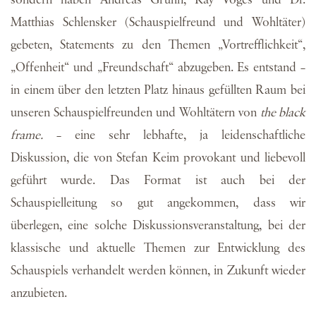
sondern haben Andreas Gruhn, Kay Voges und Dr.
Matthias Schlensker (Schauspielfreund und Wohltäter)
gebeten, Statements zu den Themen „Vortrefflichkeit“,
„Offenheit“ und „Freundschaft“ abzugeben. Es entstand –
in einem über den letzten Platz hinaus gefüllten Raum bei
unseren Schauspielfreunden und Wohltätern von
the black
frame.
– eine sehr lebhafte, ja leidenschaftliche
Diskussion, die von Stefan Keim provokant und liebevoll
geführt wurde. Das Format ist auch bei der
Schauspielleitung so gut angekommen, dass wir
überlegen, eine solche Diskussionsveranstaltung, bei der
klassische und aktuelle Themen zur Entwicklung des
Schauspiels verhandelt werden können, in Zukunft wieder
anzubieten.