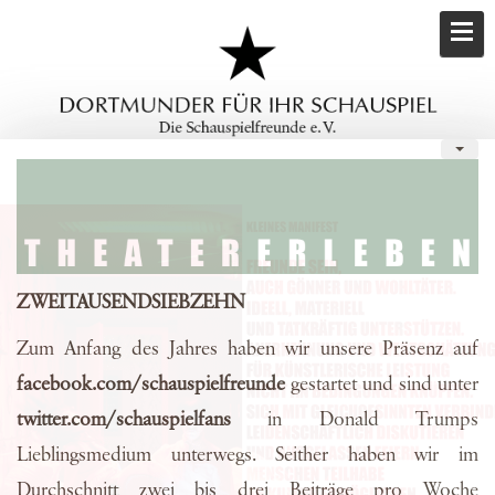
ZWEITAUSENDSIEBZEHN
Zum Anfang des Jahres haben wir unsere Präsenz auf
facebook.com/schauspielfreunde
gestartet und sind unter
twitter.com/schauspielfans
in Donald Trumps
Lieblingsmedium unterwegs. Seither haben wir im
Durchschnitt zwei bis drei Beiträge pro Woche